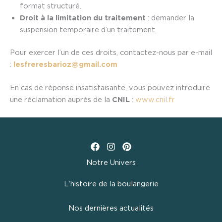
format structuré.
Droit à la limitation du traitement
: demander la
suspension temporaire d’un traitement.
Pour exercer l’un de ces droits, contactez-nous par e-mail
:
lesfreresbarioz@gmail.com
En cas de réponse insatisfaisante, vous pouvez introduire
une réclamation auprès de la
CNIL
:
www.cnil.fr
Notre Univers
L'histoire de la boulangerie
Nos dernières actualités