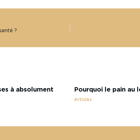
santé ?
ises à absolument
Pourquoi le pain au l
Articles