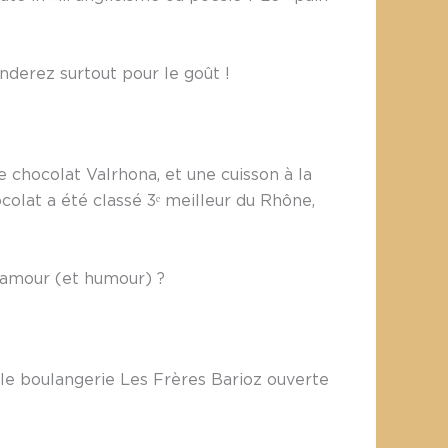
derez surtout pour le goût !
 chocolat Valrhona, et une cuisson à la
colat a été classé 3ᵉ meilleur du Rhône,
 amour (et humour) ?
lle boulangerie Les Frères Barioz ouverte