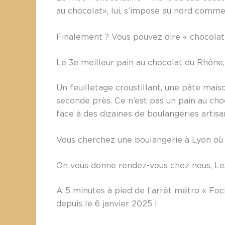
au chocolat», lui, s’impose au nord comm
Finalement ? Vous pouvez dire « chocolat
Le 3e meilleur pain au chocolat du Rhône, 
Un feuilletage croustillant, une pâte mais
seconde près. Ce n’est pas un pain au cho
face à des dizaines de boulangeries artisan
Vous cherchez une boulangerie à Lyon où 
On vous donne rendez-vous chez nous, Le
A 5 minutes à pied de l’arrêt métro « Foc
depuis le 6 janvier 2025 !