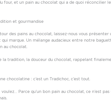
du four, et un pain au chocolat qui a de quoi réconcilier 
adition et gourmandise
le tour des pains au chocolat, laissez-nous vous présenter
t qui marque. Un mélange audacieux entre notre baguett
n au chocolat.
de la tradition, la douceur du chocolat, rappelant final
une chocolatine : c’est un Tradichoc, c’est tout.
voulez… Parce qu’un bon pain au chocolat, ce n’est pas u
ais.