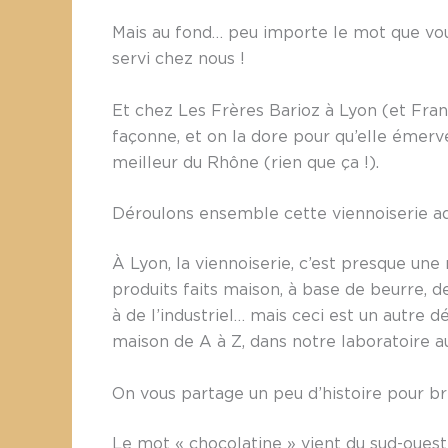
Mais au fond… peu importe le mot que vous 
servi chez nous !
Et chez Les Frères Barioz à Lyon (et Franc
façonne, et on la dore pour qu’elle émervei
meilleur du Rhône (rien que ça !).
Déroulons ensemble cette viennoiserie ado
À Lyon, la viennoiserie, c’est presque une
produits faits maison, à base de beurre,
à de l’industriel… mais ceci est un autre d
maison de A à Z, dans notre laboratoire a
On vous partage un peu d’histoire pour bri
Le mot « chocolatine » vient du sud-ouest