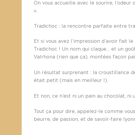
On vous accueille avec le sourire, l’odeur 
».
Tradichoc : la rencontre parfaite entre tr
Et si vous avez l’impression d’avoir fait 
Tradichoc ! Un nom qui claque… et un goû
Valrhona (rien que ça), montées façon pai
Un résultat surprenant : la croustillance 
était petit (mais en meilleur !).
Et non, ce n’est ni un pain au chocolat, ni 
Tout ça pour dire, appelez-le comme vous 
beurre, de passion, et de savoir-faire lyonn