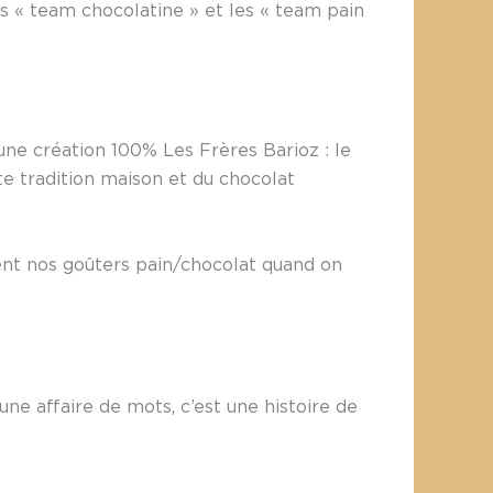
les « team chocolatine » et les « team pain
 une création 100% Les Frères Barioz : le
e tradition maison et du chocolat
ement nos goûters pain/chocolat quand on
ne affaire de mots, c’est une histoire de